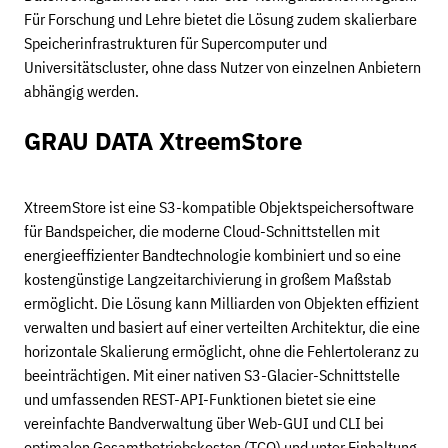
Für Forschung und Lehre bietet die Lösung zudem skalierbare
Speicherinfrastrukturen für Supercomputer und
Universitätscluster, ohne dass Nutzer von einzelnen Anbietern
abhängig werden.
GRAU DATA XtreemStore
XtreemStore ist eine S3-kompatible Objektspeichersoftware
für Bandspeicher, die moderne Cloud-Schnittstellen mit
energieeffizienter Bandtechnologie kombiniert und so eine
kostengünstige Langzeitarchivierung in großem Maßstab
ermöglicht. Die Lösung kann Milliarden von Objekten effizient
verwalten und basiert auf einer verteilten Architektur, die eine
horizontale Skalierung ermöglicht, ohne die Fehlertoleranz zu
beeinträchtigen. Mit einer nativen S3-Glacier-Schnittstelle
und umfassenden REST-API-Funktionen bietet sie eine
vereinfachte Bandverwaltung über Web-GUI und CLI bei
optimalen Gesamtbetriebskosten (TCO) und unter Einhaltung