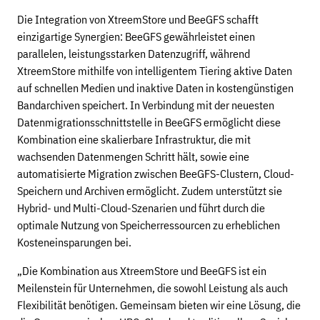
Die Integration von XtreemStore und BeeGFS schafft
einzigartige Synergien: BeeGFS gewährleistet einen
parallelen, leistungsstarken Datenzugriff, während
XtreemStore mithilfe von intelligentem Tiering aktive Daten
auf schnellen Medien und inaktive Daten in kostengünstigen
Bandarchiven speichert. In Verbindung mit der neuesten
Datenmigrationsschnittstelle in BeeGFS ermöglicht diese
Kombination eine skalierbare Infrastruktur, die mit
wachsenden Datenmengen Schritt hält, sowie eine
automatisierte Migration zwischen BeeGFS-Clustern, Cloud-
Speichern und Archiven ermöglicht. Zudem unterstützt sie
Hybrid- und Multi-Cloud-Szenarien und führt durch die
optimale Nutzung von Speicherressourcen zu erheblichen
Kosteneinsparungen bei.
„Die Kombination aus XtreemStore und BeeGFS ist ein
Meilenstein für Unternehmen, die sowohl Leistung als auch
Flexibilität benötigen. Gemeinsam bieten wir eine Lösung, die