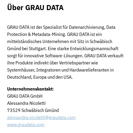
Über GRAU DATA
GRAU DATA ist der Spezialist für Datenarchivierung, Data
Protection & Metadata-Mining. GRAU DATA ist ein
mittelständisches Unternehmen mit Sitz in Schwäbisch
Gmünd bei Stuttgart. Eine starke Entwicklungsmannschaft
sorgt für innovative Software-Lösungen. GRAU DATA verkauft
ihre Produkte indirekt über Vertriebspartner wie
Systemhäuser, Integratoren und Hardwarelieferanten in
Deutschland, Europa und den USA.
Unternehmenskontakt:
GRAU DATA GmbH
Alessandra Nicoletti
73529 Schwäbisch Gmünd
alessandra.nicoletti@graudata.com
www.graudata.com