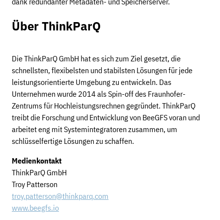
dank redundanter Metadaten- und Speicherserver.
Über ThinkParQ
Die ThinkParQ GmbH hat es sich zum Ziel gesetzt, die
schnellsten, flexibelsten und stabilsten Lösungen für jede
leistungsorientierte Umgebung zu entwickeln. Das
Unternehmen wurde 2014 als Spin-off des Fraunhofer-
Zentrums für Hochleistungsrechnen gegründet. ThinkParQ
treibt die Forschung und Entwicklung von BeeGFS voran und
arbeitet eng mit Systemintegratoren zusammen, um
schlüsselfertige Lösungen zu schaffen.
Medienkontakt
ThinkParQ GmbH
Troy Patterson
troy.patterson@thinkparq.com
www.beegfs.io