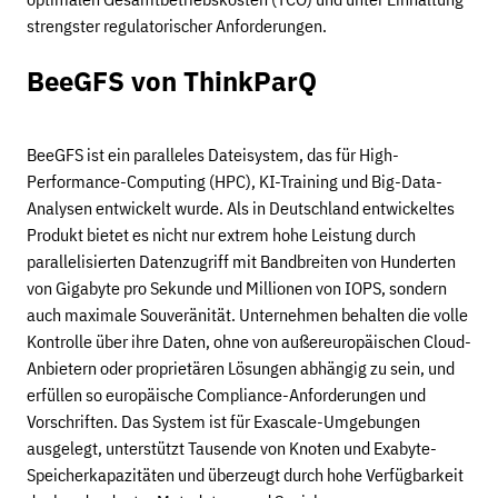
strengster regulatorischer Anforderungen.
BeeGFS von ThinkParQ
BeeGFS ist ein paralleles Dateisystem, das für High-
Performance-Computing (HPC), KI-Training und Big-Data-
Analysen entwickelt wurde. Als in Deutschland entwickeltes
Produkt bietet es nicht nur extrem hohe Leistung durch
parallelisierten Datenzugriff mit Bandbreiten von Hunderten
von Gigabyte pro Sekunde und Millionen von IOPS, sondern
auch maximale Souveränität. Unternehmen behalten die volle
Kontrolle über ihre Daten, ohne von außereuropäischen Cloud-
Anbietern oder proprietären Lösungen abhängig zu sein, und
erfüllen so europäische Compliance-Anforderungen und
Vorschriften. Das System ist für Exascale-Umgebungen
ausgelegt, unterstützt Tausende von Knoten und Exabyte-
Speicherkapazitäten und überzeugt durch hohe Verfügbarkeit