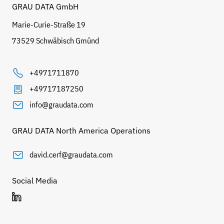
GRAU DATA GmbH
Marie-Curie-Straße 19
73529 Schwäbisch Gmünd
+4971711870
+49717187250
info@graudata.com
GRAU DATA North America Operations
david.cerf@graudata.com
Social Media