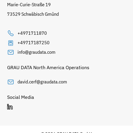
Marie-Curie-Straße 19
73529 Schwäbisch Gmünd
+4971711870
+49717187250
info@graudata.com
GRAU DATA North America Operations
david.cerf@graudata.com
Social Media