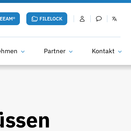
VEEAM®
FILELOCK
ehmen
Partner
Kontakt
üssen