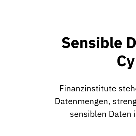
Sensible D
Cy
Finanzinstitute st
Datenmengen, strenge
sensiblen Daten 