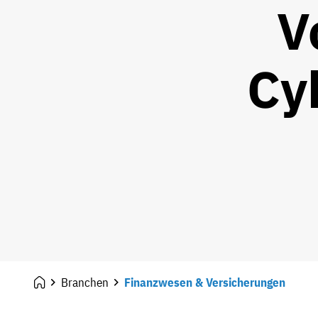
V
Cy
Branchen
Finanzwesen & Versicherungen