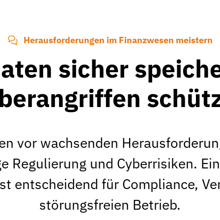
Herausforderungen im Finanzwesen meistern
aten sicher speich
berangriffen schüt
ehen vor wachsenden Herausforderun
 Regulierung und Cyberrisiken. Ei
ist entscheidend für Compliance, Ve
störungsfreien Betrieb.