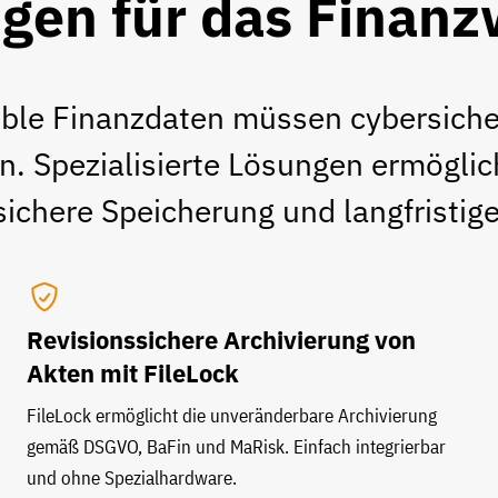
gen für das Finan
ble Finanzdaten müssen cyber­sicher
en. Spezialisierte Lösungen ermögli
ichere Speicherung und langfristige
Revisionssichere Archivierung von
Akten mit FileLock
FileLock ermöglicht die unveränderbare Archivierung
gemäß DSGVO, BaFin und MaRisk. Einfach integrierbar
und ohne Spezialhardware.