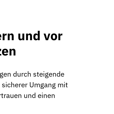
ern und vor
zen
gen durch steigende
n sicherer Umgang mit
rtrauen und einen