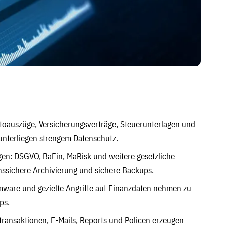
oauszüge, Versicherungsverträge, Steuerunterlagen und
nterliegen strengem Datenschutz.
en: DSGVO, BaFin, MaRisk und weitere gesetzliche
nssichere Archivierung und sichere Backups.
are und gezielte Angriffe auf Finanzdaten nehmen zu
ps.
ansaktionen, E-Mails, Reports und Policen erzeugen