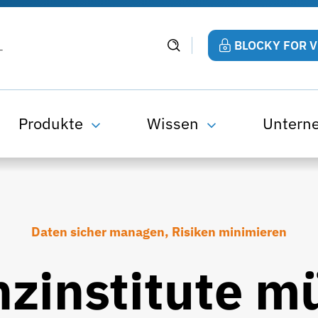
BLOCKY FOR 
Produkte
Wissen
Untern
Daten sicher managen, Risiken minimieren
nzinstitute m