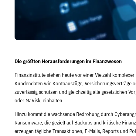
Die größten Herausforderungen im Finanzwesen
Finanzinstitute stehen heute vor einer Vielzahl komplexe
Kundendaten wie Kontoauszüge, Versicherungsverträge o
zuverlässig schützen und gleichzeitig alle gesetzlichen V
oder MaRisk, einhalten.
Hinzu kommt die wachsende Bedrohung durch Cyberangri
Ransomware, die gezielt auf Backups und kritische Finanzd
erzeugen tägliche Transaktionen, E-Mails, Reports und P