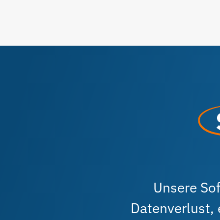
Unsere So
Datenverlust, 