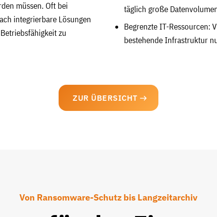
erden müssen. Oft bei
täglich große Datenvolumen
fach integrierbare Lösungen
Begrenzte IT-Ressourcen: V
Betriebsfähigkeit zu
bestehende Infrastruktur nu
ZUR ÜBERSICHT
Von Ransomware-Schutz bis Langzeitarchiv