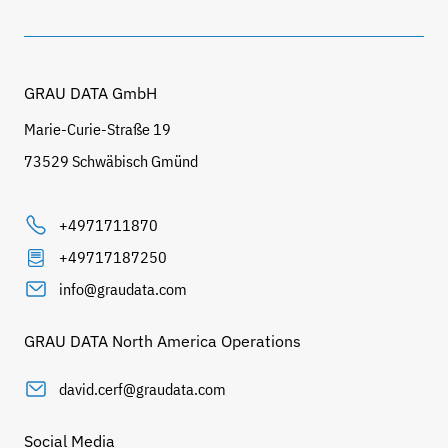
GRAU DATA GmbH
Marie-Curie-Straße 19
73529 Schwäbisch Gmünd
+4971711870
+49717187250
info@graudata.com
GRAU DATA North America Operations
david.cerf@graudata.com
Social Media