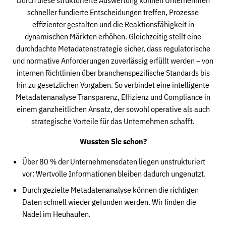
Durch diese strukturierte Auswertung können Unternehmen
schneller fundierte Entscheidungen treffen, Prozesse
effizienter gestalten und die Reaktionsfähigkeit in
dynamischen Märkten erhöhen. Gleichzeitig stellt eine
durchdachte Metadatenstrategie sicher, dass regulatorische
und normative Anforderungen zuverlässig erfüllt werden – von
internen Richtlinien über branchenspezifische Standards bis
hin zu gesetzlichen Vorgaben. So verbindet eine intelligente
Metadatenanalyse Transparenz, Effizienz und Compliance in
einem ganzheitlichen Ansatz, der sowohl operative als auch
strategische Vorteile für das Unternehmen schafft.
Wussten Sie schon?
Über 80 % der Unternehmensdaten liegen unstrukturiert
vor: Wertvolle Informationen bleiben dadurch ungenutzt.
Durch gezielte Metadatenanalyse können die richtigen
Daten schnell wieder gefunden werden. Wir finden die
Nadel im Heuhaufen.